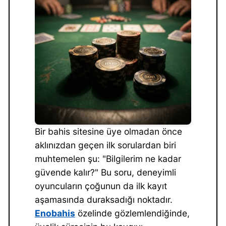
Bir bahis sitesine üye olmadan önce
aklınızdan geçen ilk sorulardan biri
muhtemelen şu: "Bilgilerim ne kadar
güvende kalır?" Bu soru, deneyimli
oyuncuların çoğunun da ilk kayıt
aşamasında duraksadığı noktadır.
Enobahis
özelinde gözlemlendiğinde,