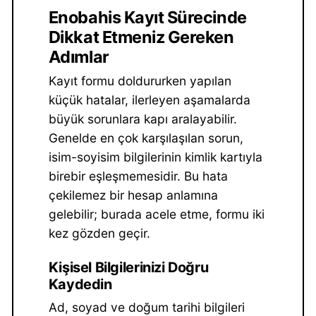
Enobahis Kayıt Sürecinde
Dikkat Etmeniz Gereken
Adımlar
Kayıt formu doldururken yapılan
küçük hatalar, ilerleyen aşamalarda
büyük sorunlara kapı aralayabilir.
Genelde en çok karşılaşılan sorun,
isim-soyisim bilgilerinin kimlik kartıyla
birebir eşleşmemesidir. Bu hata
çekilemez bir hesap anlamına
gelebilir; burada acele etme, formu iki
kez gözden geçir.
Kişisel Bilgilerinizi Doğru
Kaydedin
Ad, soyad ve doğum tarihi bilgileri