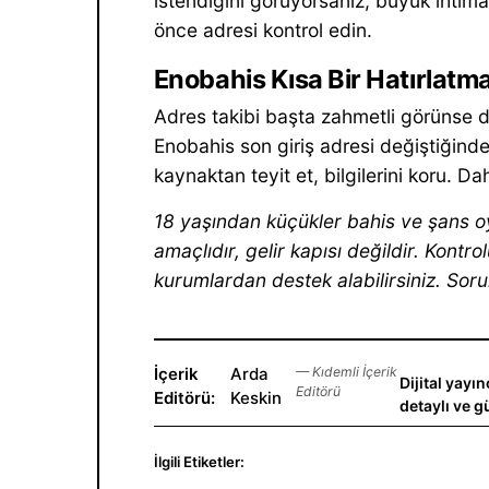
istendiğini görüyorsanız, büyük ihtimal
önce adresi kontrol edin.
Enobahis Kısa Bir Hatırlatm
Adres takibi başta zahmetli görünse d
Enobahis son giriş adresi değiştiğind
kaynaktan teyit et, bilgilerini koru. D
18 yaşından küçükler bahis ve şans o
amaçlıdır, gelir kapısı değildir. Kontr
kurumlardan destek alabilirsiniz. Sor
İçerik
Arda
— Kıdemli İçerik
Dijital yayı
Editörü
Editörü:
Keskin
detaylı ve g
İlgili Etiketler: