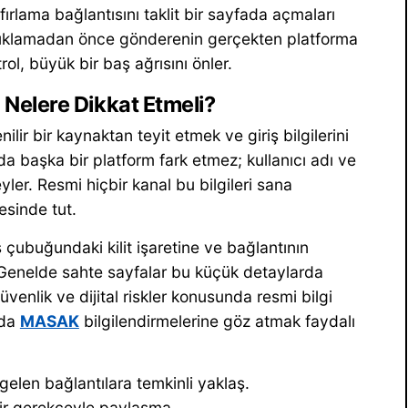
sıfırlama bağlantısını taklit bir sayfada açmaları
 tıklamadan önce gönderenin gerçekten platforma
ol, büyük bir baş ağrısını önler.
 Nelere Dikkat Etmeli?
lir bir kaynaktan teyit etmek ve giriş bilgilerini
 başka bir platform fark etmez; kullanıcı adı ve
ler. Resmi hiçbir kanal bu bilgileri sana
esinde tut.
es çubuğundaki kilit işaretine ve bağlantının
Genelde sahte sayfalar bu küçük detaylarda
üvenlik ve dijital riskler konusunda resmi bilgi
rda
MASAK
bilgilendirmelerine göz atmak faydalı
elen bağlantılara temkinli yaklaş.
bir gerekçeyle paylaşma.