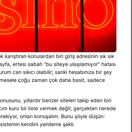
k karıştıran konulardan biri giriş adresinin sık sık
ayfa, ertesi sabah "bu siteye ulaşılamıyor" hatası
urum can sıkıcı olabilir; sanki hesabınıza bir şey
te mesele çoğu zaman çok daha basit, sadece
onusunu, yıllardır benzer siteleri takip eden biri
m kuru bir liste vermek değil; gerçekten nerede
erekiyor, onları konuşalım. Bunu şöyle düşün:
 sistemin kendini yenileme şekli.