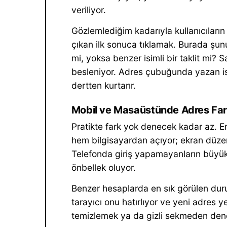
veriliyor.
Gözlemlediğim kadarıyla kullanıcıları
çıkan ilk sonuca tıklamak. Burada şunu
mi, yoksa benzer isimli bir taklit mi? 
besleniyor. Adres çubuğunda yazan i
dertten kurtarır.
Mobil ve Masaüstünde Adres Far
Pratikte fark yok denecek kadar az. E
hem bilgisayardan açıyor; ekran düzen
Telefonda giriş yapamayanların büyük 
önbellek oluyor.
Benzer hesaplarda en sık görülen durum 
tarayıcı onu hatırlıyor ve yeni adres 
temizlemek ya da gizli sekmeden de