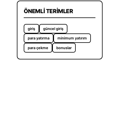
ÖNEMLI TERIMLER
giriş
güncel giriş
para yatırma
minimum yatırım
para çekme
bonuslar