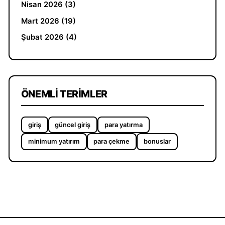
Nisan 2026 (3)
Mart 2026 (19)
Şubat 2026 (4)
ÖNEMLI TERIMLER
giriş
güncel giriş
para yatırma
minimum yatırım
para çekme
bonuslar