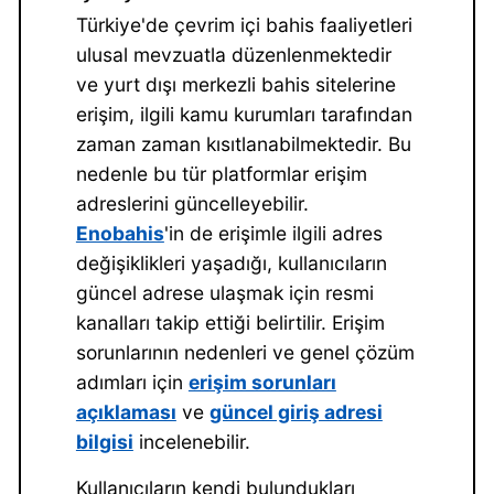
Türkiye'de çevrim içi bahis faaliyetleri
ulusal mevzuatla düzenlenmektedir
ve yurt dışı merkezli bahis sitelerine
erişim, ilgili kamu kurumları tarafından
zaman zaman kısıtlanabilmektedir. Bu
nedenle bu tür platformlar erişim
adreslerini güncelleyebilir.
Enobahis
'in de erişimle ilgili adres
değişiklikleri yaşadığı, kullanıcıların
güncel adrese ulaşmak için resmi
kanalları takip ettiği belirtilir. Erişim
sorunlarının nedenleri ve genel çözüm
adımları için
erişim sorunları
açıklaması
ve
güncel giriş adresi
bilgisi
incelenebilir.
Kullanıcıların kendi bulundukları